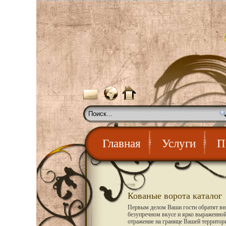
Главная
Услуги
П
Кованые ворота каталог
Первым делом Ваши гости обратят вни
безупречном вкусе и ярко выраженной 
отражение на границе Вашей территори